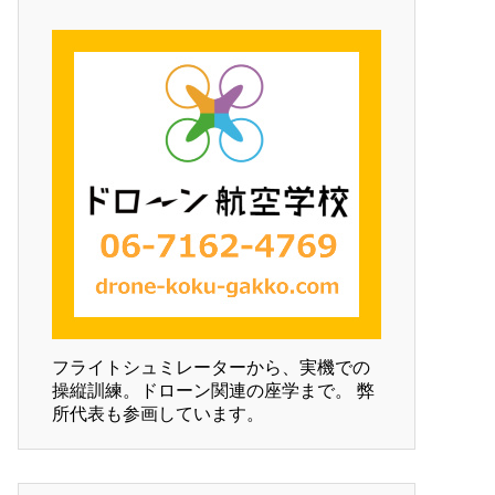
フライトシュミレーターから、実機での
操縦訓練。ドローン関連の座学まで。 弊
所代表も参画しています。