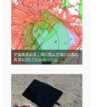
空撮業者必見！飛行禁止空域の追加の
真相が3分でわかるページ