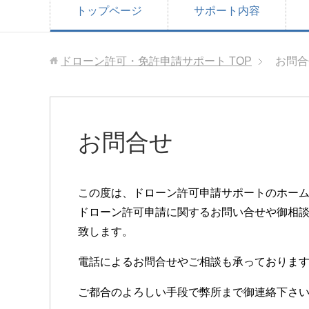
トップページ
サポート内容
ドローン許可・免許申請サポート
TOP
お問合
お問合せ
この度は、ドローン許可申請サポートのホー
ドローン許可申請に関するお問い合せや御相
致します。
電話によるお問合せやご相談も承っておりま
ご都合のよろしい手段で弊所まで御連絡下さ