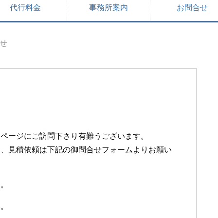
代行料金
事務所案内
お問合せ
せ
ムページにご訪問下さり有難うございます。
談、見積依頼は下記の御問合せフォームよりお願い
す。
い。