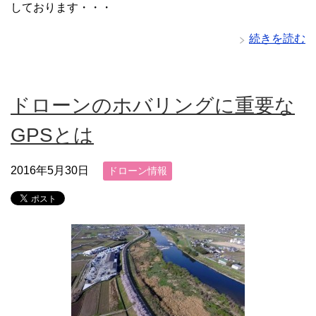
しております・・・
続きを読む
ドローンのホバリングに重要な
GPSとは
2016年5月30日
ドローン情報