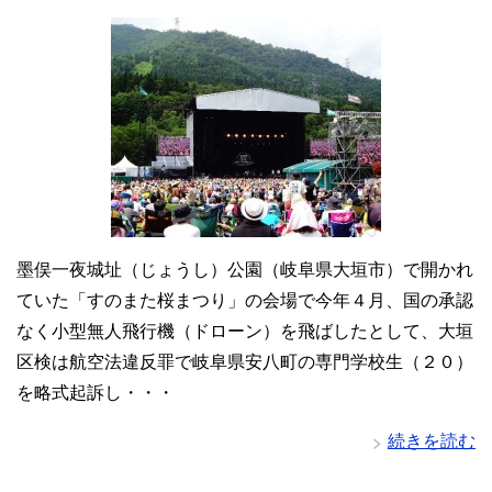
墨俣一夜城址（じょうし）公園（岐阜県大垣市）で開かれ
ていた「すのまた桜まつり」の会場で今年４月、国の承認
なく小型無人飛行機（ドローン）を飛ばしたとして、大垣
区検は航空法違反罪で岐阜県安八町の専門学校生（２０）
を略式起訴し・・・
続きを読む