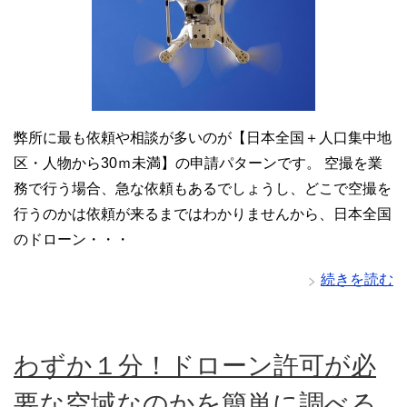
弊所に最も依頼や相談が多いのが【日本全国＋人口集中地
区・人物から30ｍ未満】の申請パターンです。 空撮を業
務で行う場合、急な依頼もあるでしょうし、どこで空撮を
行うのかは依頼が来るまではわかりませんから、日本全国
のドローン・・・
続きを読む
わずか１分！ドローン許可が必
要な空域なのかを簡単に調べる