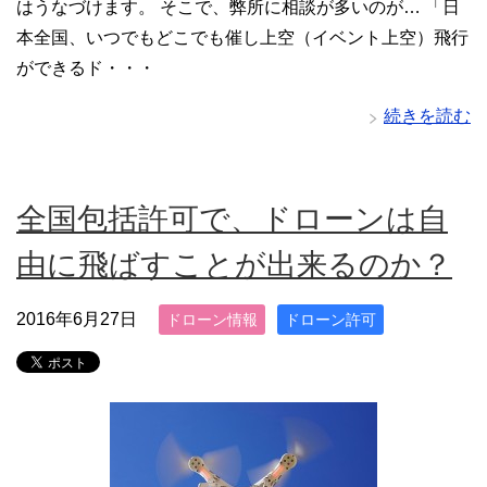
はうなづけます。 そこで、弊所に相談が多いのが… 「日
本全国、いつでもどこでも催し上空（イベント上空）飛行
ができるド・・・
続きを読む
全国包括許可で、ドローンは自
由に飛ばすことが出来るのか？
2016年6月27日
ドローン情報
ドローン許可