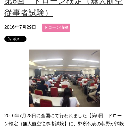
第6回 ドローン検定（無人航空
従事者試験）
2016年7月29日
ドローン情報
2016年7月28日に全国にて行われました【第6回 ドロー
ン検定（無人航空従事者試験】に、弊所代表の荻野が試験