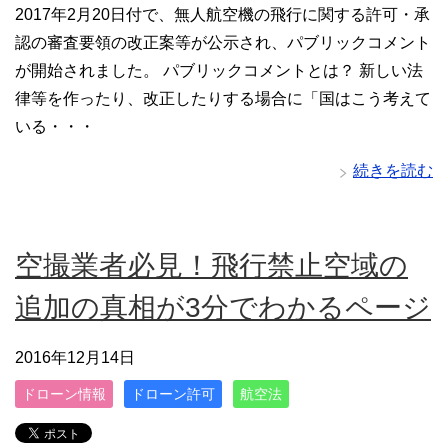
2017年2月20日付で、無人航空機の飛行に関する許可・承
認の審査要領の改正案等が公示され、パブリックコメント
が開始されました。 パブリックコメントとは？ 新しい法
律等を作ったり、改正したりする場合に「国はこう考えて
いる・・・
続きを読む
空撮業者必見！飛行禁止空域の
追加の真相が3分でわかるページ
2016年12月14日
ドローン情報
ドローン許可
航空法