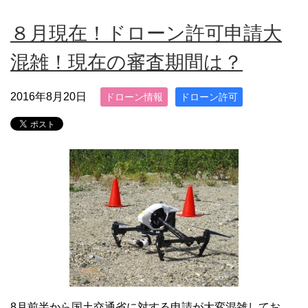
８月現在！ドローン許可申請大
混雑！現在の審査期間は？
2016年8月20日
ドローン情報
ドローン許可
8月前半から国土交通省に対する申請が大変混雑してお