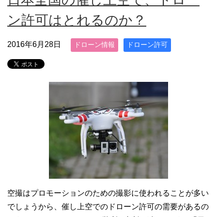
ン許可はとれるのか？
2016年6月28日
ドローン情報
ドローン許可
空撮はプロモーションのための撮影に使われることが多い
でしょうから、催し上空でのドローン許可の需要があるの