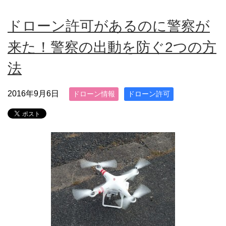
ドローン許可があるのに警察が
来た！警察の出動を防ぐ2つの方
法
2016年9月6日
ドローン情報
ドローン許可