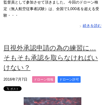
監督員として参加させて頂きました。 今回のドローン検
定（無人航空従事者試験）は、全国で1,000名を超える受
験・・・
続きを読む
目視外承認申請の為の練習に…
そもそも承認を取らなければい
けない？
2016年7月7日
ドローン情報
ドローン許可