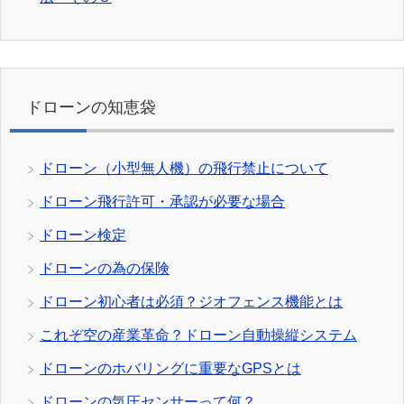
ドローンの知恵袋
ドローン（小型無人機）の飛行禁止について
ドローン飛行許可・承認が必要な場合
ドローン検定
ドローンの為の保険
ドローン初心者は必須？ジオフェンス機能とは
これぞ空の産業革命？ドローン自動操縦システム
ドローンのホバリングに重要なGPSとは
ドローンの気圧センサーって何？