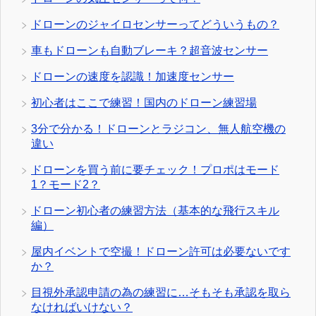
ドローンのジャイロセンサーってどういうもの？
車もドローンも自動ブレーキ？超音波センサー
ドローンの速度を認識！加速度センサー
初心者はここで練習！国内のドローン練習場
3分で分かる！ドローンとラジコン、無人航空機の
違い
ドローンを買う前に要チェック！プロポはモード
1？モード2？
ドローン初心者の練習方法（基本的な飛行スキル
編）
屋内イベントで空撮！ドローン許可は必要ないです
か？
目視外承認申請の為の練習に…そもそも承認を取ら
なければいけない？