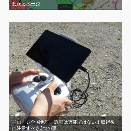
わかるページ
ドローン全国免許・許可は万能ではない！取得後
に注意すべき3つの事