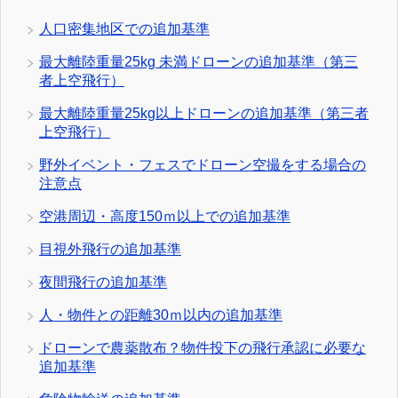
人口密集地区での追加基準
最大離陸重量25kg 未満ドローンの追加基準（第三
者上空飛行）
最大離陸重量25kg以上ドローンの追加基準（第三者
上空飛行）
野外イベント・フェスでドローン空撮をする場合の
注意点
空港周辺・高度150ｍ以上での追加基準
目視外飛行の追加基準
夜間飛行の追加基準
人・物件との距離30ｍ以内の追加基準
ドローンで農薬散布？物件投下の飛行承認に必要な
追加基準