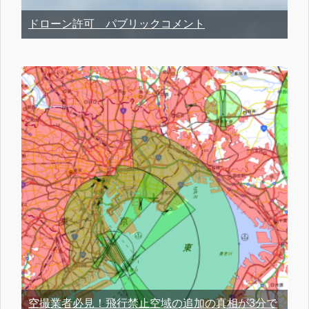
ドローン許可 パブリックコメント
空撮業者必見！飛行禁止空域の追加の真相が3分で