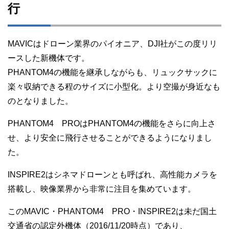
行
MAVICはドローン業界のパイオニア、DJI社がこの度リリ
ースした新機体です。
PHANTOM4の機能を継承しながらも、リュックサックに
楽々収納できる程のサイズに小型化。より空撮が身近なも
のとなりました。
PHANTOM4 PROはPHANTOM4の機能をさらに向上さ
せ、より安全に飛行させることができるようになりまし
た。
INSPIRE2はシネマドローンとも呼ばれ、高性能カメラを
搭載し、映像業界から非常に注目を集めています。
このMAVIC・PHANTOM4 PRO・INSPIRE2は未だ国土
交通省の認定外機体（2016/11/20時点）であり、