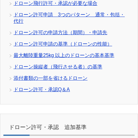
ドローン飛行許可・承認が必要な場合
ドローン許可申請 3つのパターン 通常・包括・
代行
ドローン許可の申請方法（期間）・申請先
ドローン許可申請の基準（ドローンの性能）
最大離陸重量25kg 以上のドローンの基本基準
ドローン操縦者（飛行させる者）の基準
添付書類の一部を省けるドローン
ドローン許可・承認Q＆A
ドローン許可・承認 追加基準