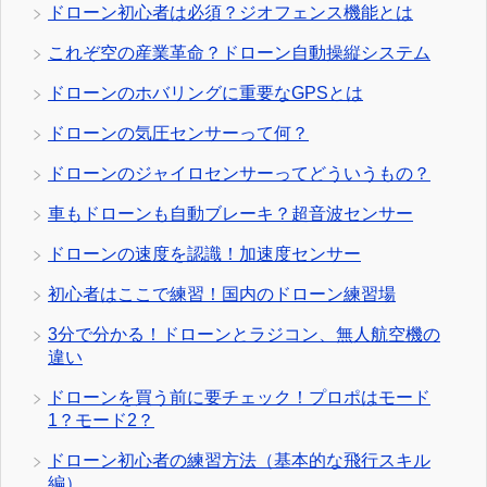
ドローン初心者は必須？ジオフェンス機能とは
これぞ空の産業革命？ドローン自動操縦システム
ドローンのホバリングに重要なGPSとは
ドローンの気圧センサーって何？
ドローンのジャイロセンサーってどういうもの？
車もドローンも自動ブレーキ？超音波センサー
ドローンの速度を認識！加速度センサー
初心者はここで練習！国内のドローン練習場
3分で分かる！ドローンとラジコン、無人航空機の
違い
ドローンを買う前に要チェック！プロポはモード
1？モード2？
ドローン初心者の練習方法（基本的な飛行スキル
編）