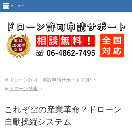
メニュー
ドローン許可・免許申請サポート
TOP
ドローン情報
これぞ空の産業革命？ドローン
自動操縦システム