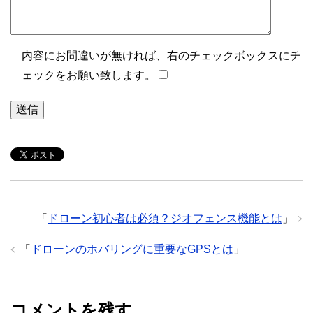
内容にお間違いが無ければ、右のチェックボックスにチ
ェックをお願い致します。
「
ドローン初心者は必須？ジオフェンス機能とは
」
「
ドローンのホバリングに重要なGPSとは
」
コメントを残す