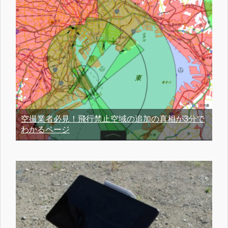
空撮業者必見！飛行禁止空域の追加の真相が3分で
わかるページ