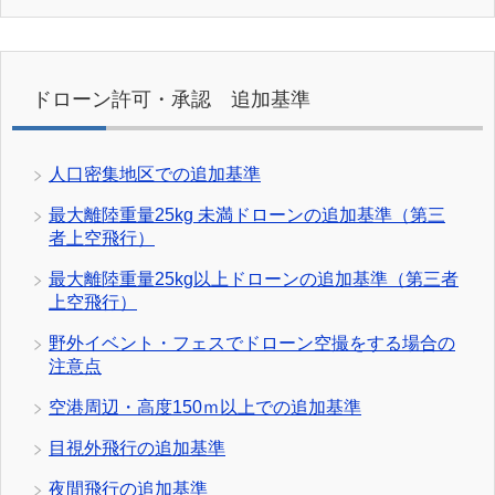
ドローン許可・承認 追加基準
人口密集地区での追加基準
最大離陸重量25kg 未満ドローンの追加基準（第三
者上空飛行）
最大離陸重量25kg以上ドローンの追加基準（第三者
上空飛行）
野外イベント・フェスでドローン空撮をする場合の
注意点
空港周辺・高度150ｍ以上での追加基準
目視外飛行の追加基準
夜間飛行の追加基準