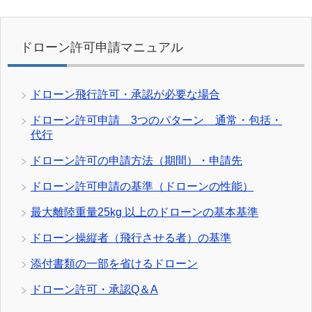
ドローン許可申請マニュアル
ドローン飛行許可・承認が必要な場合
ドローン許可申請 3つのパターン 通常・包括・
代行
ドローン許可の申請方法（期間）・申請先
ドローン許可申請の基準（ドローンの性能）
最大離陸重量25kg 以上のドローンの基本基準
ドローン操縦者（飛行させる者）の基準
添付書類の一部を省けるドローン
ドローン許可・承認Q＆A