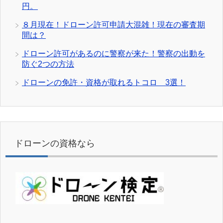
円。
８月現在！ドローン許可申請大混雑！現在の審査期
間は？
ドローン許可があるのに警察が来た！警察の出動を
防ぐ2つの方法
ドローンの免許・資格が取れるトコロ 3選！
ドローンの資格なら