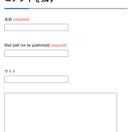
名前
(required)
Mail (will not be published)
(required)
サイト