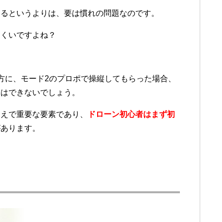
いるというよりは、要は慣れの問題なのです。
にくいですよね？
方に、モード2のプロポで操縦してもらった場合、
とはできないでしょう。
うえで重要な要素であり、
ドローン初心者はまず初
があります。