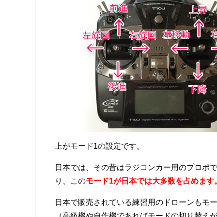
上がモード1の設定です。
日本では、その昔はラジコンカー用のプロポ
り、この
モード1が日本では大多数を占めます
日本で販売されている練習用のドローンもモー
（高級機や自作機であればモードの切り替え