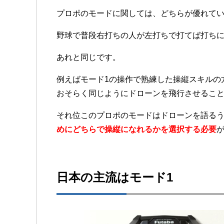
プロポのモードに関しては、どちらが優れて
野球で普段右打ちの人が左打ちで打てば打ち
あれと同じです。
例えばモード1の操作で熟練した操縦スキルの
おそらく同じようにドローンを飛行させるこ
それ位このプロポのモードはドローンを語る
めにどちらで操縦になれるかを選択する必要
日本の主流はモード1