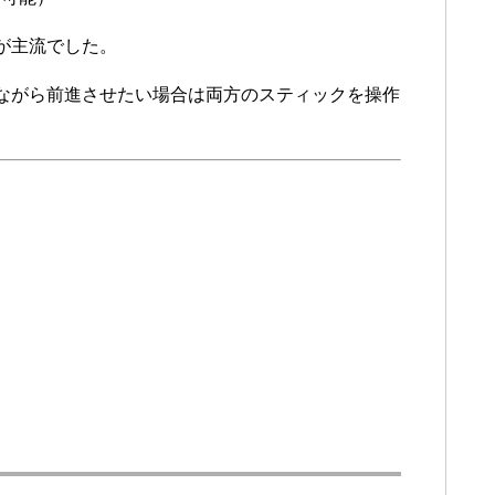
が主流でした。
ながら前進させたい場合は両方のスティックを操作