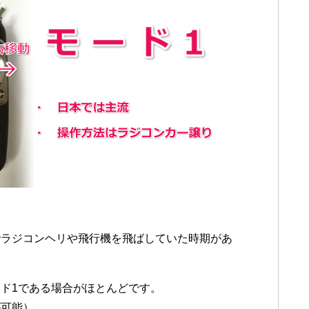
でラジコンヘリや飛行機を飛ばしていた時期があ
。
ド1である場合がほとんどです。
が可能）