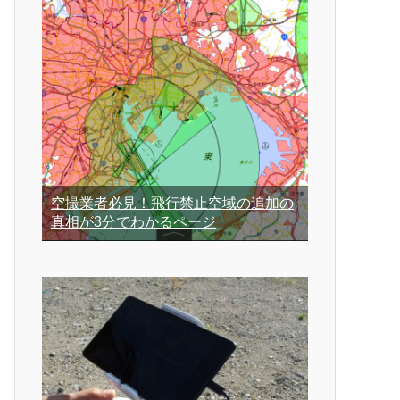
空撮業者必見！飛行禁止空域の追加の
真相が3分でわかるページ