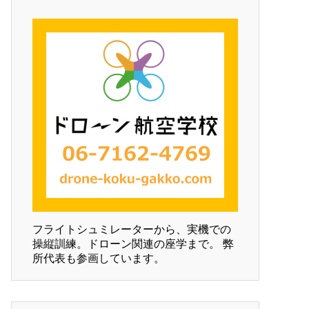
フライトシュミレーターから、実機での
操縦訓練。ドローン関連の座学まで。 弊
所代表も参画しています。