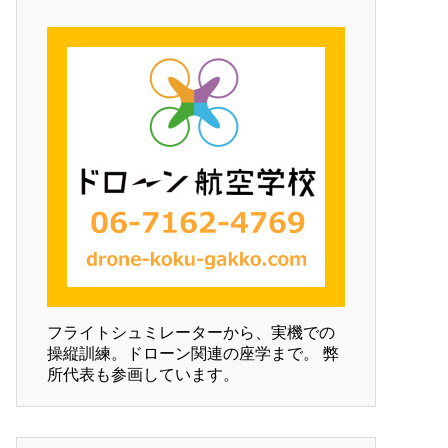
フライトシュミレーターから、実機での
操縦訓練。ドローン関連の座学まで。 弊
所代表も参画しています。