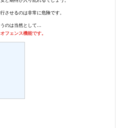
不安と期待が入り乱れるでしょう。
飛行させるのは非常に危険です。
行うのは当然として…
ジオフェンス機能です。