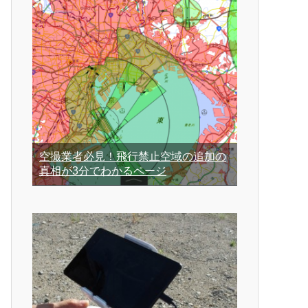
空撮業者必見！飛行禁止空域の追加の
真相が3分でわかるページ