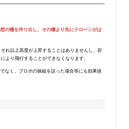
仮想の柵を作り出し、その柵より先にドローンがは
、それ以上高度が上昇することはありませんし、距
スにより飛行することができなくなります。
りでなく、プロポの操縦を誤った場合等にも効果抜