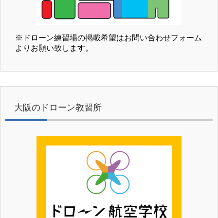
※ドローン練習場の掲載希望はお問い合わせフォーム
よりお願い致します。
大阪のドローン教習所