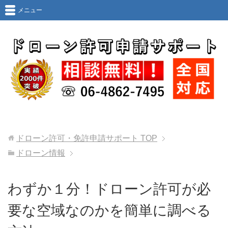
メニュー
ドローン許可・免許申請サポート
TOP
ドローン情報
わずか１分！ドローン許可が必
要な空域なのかを簡単に調べる