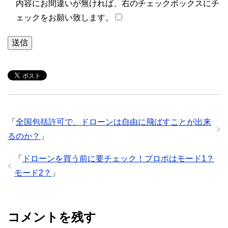
内容にお間違いが無ければ、右のチェックボックスにチ
ェックをお願い致します。
「
全国包括許可で、ドローンは自由に飛ばすことが出来
るのか？
」
「
ドローンを買う前に要チェック！プロポはモード1？
モード2？
」
コメントを残す