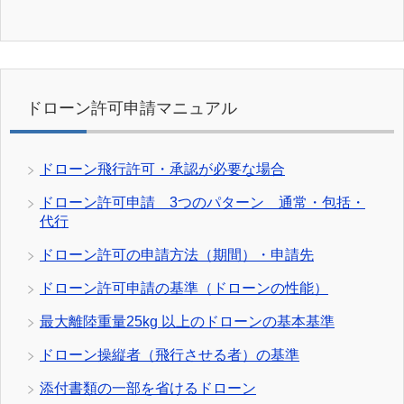
ドローン許可申請マニュアル
ドローン飛行許可・承認が必要な場合
ドローン許可申請 3つのパターン 通常・包括・
代行
ドローン許可の申請方法（期間）・申請先
ドローン許可申請の基準（ドローンの性能）
最大離陸重量25kg 以上のドローンの基本基準
ドローン操縦者（飛行させる者）の基準
添付書類の一部を省けるドローン