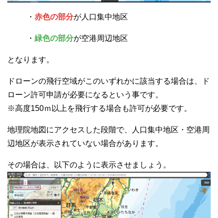
・
赤色の部分
が人口集中地区
・
緑色の部分
が空港周辺地区
となります。
ドローンの飛行空域がこのいずれかに該当する場合は、ド
ローン許可申請が必要になるという事です。
※高度150ｍ以上を飛行する場合も許可が必要です。
地理院地図にアクセスした段階で、人口集中地区・空港周
辺地区が表示されていない場合があります。
その場合は、以下のように表示させましょう。