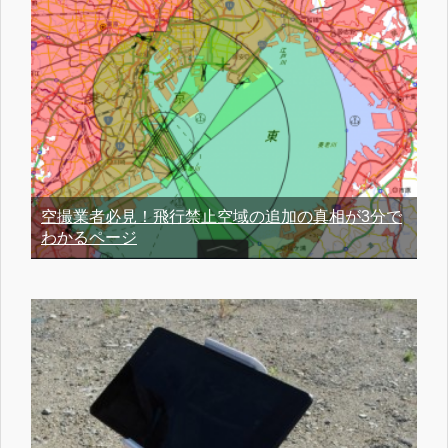
空撮業者必見！飛行禁止空域の追加の真相が3分で
わかるページ