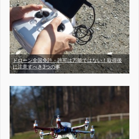
ドローン全国免許・許可は万能ではない！取得後
に注意すべき3つの事