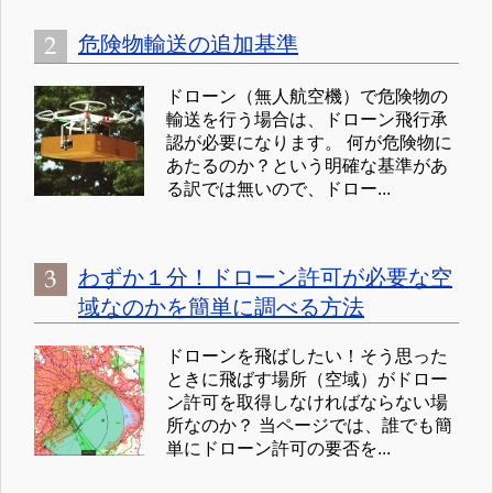
危険物輸送の追加基準
ドローン（無人航空機）で危険物の
輸送を行う場合は、ドローン飛行承
認が必要になります。 何が危険物に
あたるのか？という明確な基準があ
る訳では無いので、ドロー...
わずか１分！ドローン許可が必要な空
域なのかを簡単に調べる方法
ドローンを飛ばしたい！そう思った
ときに飛ばす場所（空域）がドロー
ン許可を取得しなければならない場
所なのか？ 当ページでは、誰でも簡
単にドローン許可の要否を...