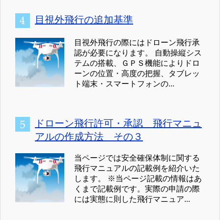
目視外飛行の追加基準
目視外飛行の際にはドローン飛行承
認が必要になります。 自動操縦シス
テムの搭載、ＧＰＳ機能によりドロ
ーンの位置・高度の把握、タブレッ
ト端末・スマートフォンの...
ドローン飛行許可・承認 飛行マニュ
アルの作成方法 その３
当ページでは安全確保体制に関する
飛行マニュアルの記載例を紹介いた
します。 ※当ページ記載の情報はあ
くまで記載例です。実際の申請の際
には実態に則した飛行マニュア...