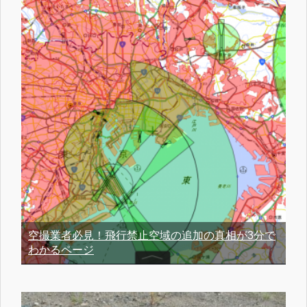
空撮業者必見！飛行禁止空域の追加の真相が3分で
わかるページ