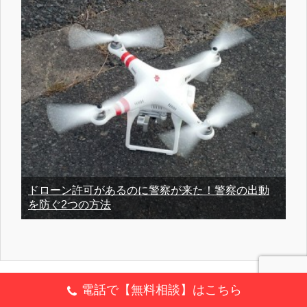
ドローン許可があるのに警察が来た！警察の出動
を防ぐ2つの方法
電話で【無料相談】はこちら