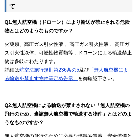
て
Q1.無人航空機（ドローン）により輸送が禁止される危険
物とはどのようなものですか？
火薬類、高圧ガス引火性液 、高圧ガス引火性液 、高圧ガ
ス引火性液体、可燃性物質類等…ドローンによる輸送禁止
物は多岐にわたります。
詳細は
航空法施行規則第236条の5
及び
「無人航空機によ
る輸送を禁止す物件等定め告示」
を御確認下さい。
Q2.無人航空機による輸送が禁止されない「無人航空機の
飛行のため、当該無人航空機で輸送する物件」とはどのよ
うなものですか？
無人航空機の飛行のために必要な燃料や電池、安全装備と