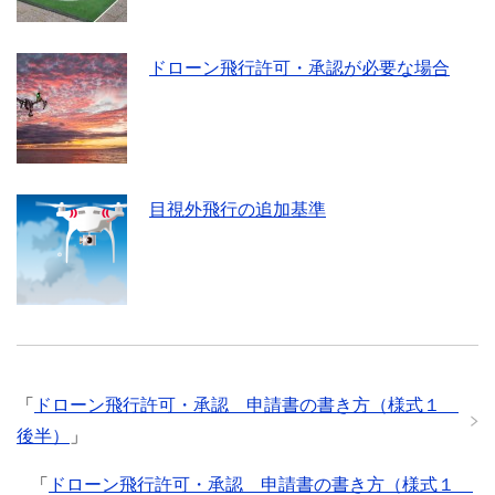
ドローン飛行許可・承認が必要な場合
目視外飛行の追加基準
「
ドローン飛行許可・承認 申請書の書き方（様式１
後半）
」
「
ドローン飛行許可・承認 申請書の書き方（様式１