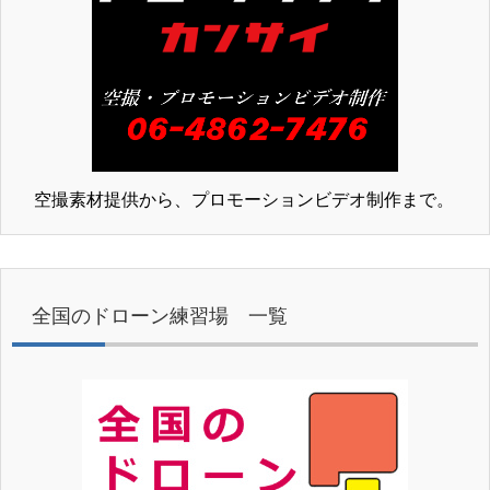
空撮素材提供から、プロモーションビデオ制作まで。
全国のドローン練習場 一覧