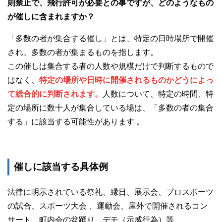
則禁止で、飛行許可が必要との事ですが、どのようなもの
が催しに含まれますか？
「多数の者が集合する催し」とは、特定の日時場所で開催
され、多数の者が集まるものを指します。
この催しは集合する者の人数や規模だけで判断するもので
はなく、
特定の場所や日時に開催されるものかどうによっ
て総合的に判断されます。
人数について、特定の時間、特
定の場所に数十人が集合している場は、「多数の者の集合
する」に該当する可能性があります 。
催しに該当する具体例
法律に明示されている祭礼、縁日、展示会、プロスポーツ
の試合、スポーツ大会 、運動会、屋外で開催されるコン
サート、町内会の盆踊り、デモ（示威行為）等