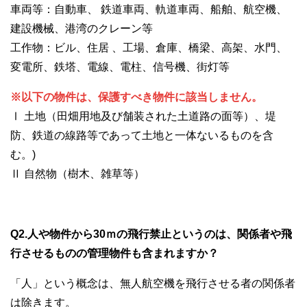
車両等：自動車、 鉄道車両、軌道車両、船舶、航空機、
建設機械、港湾のクレーン等
工作物：ビル、住居 、工場、倉庫、橋梁、高架、水門、
変電所、鉄塔、電線、電柱、信号機、街灯等
※以下の物件は、保護すべき物件に該当しません。
Ⅰ 土地（田畑用地及び舗装された土道路の面等）、堤
防、鉄道の線路等であって土地と一体ないるものを含
む。)
Ⅱ 自然物（樹木、雑草等）
Q2.人や物件から30ｍの飛行禁止というのは、関係者や飛
行させるものの管理物件も含まれますか？
「人」という概念は、無人航空機を飛行させる者の関係者
は除きます。