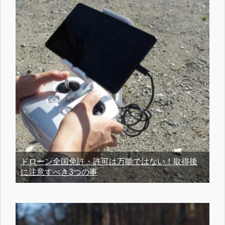
ドローン全国免許・許可は万能ではない！取得後
に注意すべき3つの事