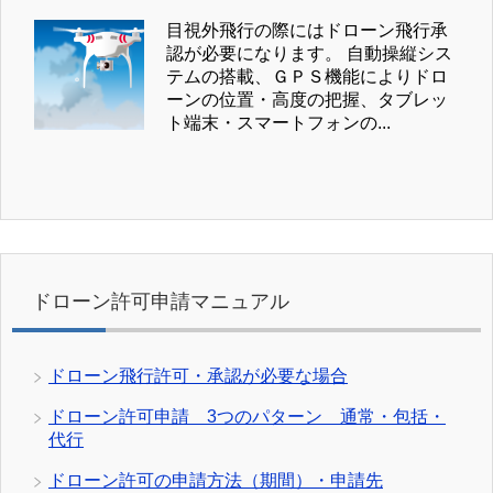
目視外飛行の際にはドローン飛行承
認が必要になります。 自動操縦シス
テムの搭載、ＧＰＳ機能によりドロ
ーンの位置・高度の把握、タブレッ
ト端末・スマートフォンの...
ドローン許可申請マニュアル
ドローン飛行許可・承認が必要な場合
ドローン許可申請 3つのパターン 通常・包括・
代行
ドローン許可の申請方法（期間）・申請先