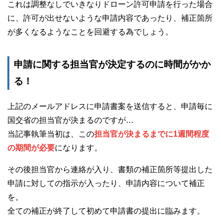
これは調整なしでいきなりドローン許可申請を行った場合
に、許可が出せないような申請内容であったり、補正箇所
が多くなるようなことを回避する為でしょう。
申請に関する担当官が決定するのに時間がかか
る！
上記のメールアドレスに申請書案を送信すると、申請毎に
国交省の担当官が決まるのですが…
当記事執筆当初は、この
担当官が決まるまでに1週間程度
の期間が必要
になります。
その後担当官から連絡が入り、書類の補正箇所等提出した
申請に対しての指示が入ったり、申請内容について補正
を。
全ての補正が終了して初めて申請書の提出に臨みます。