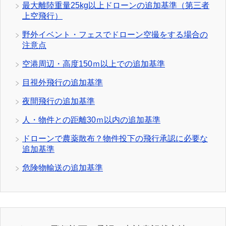
最大離陸重量25kg以上ドローンの追加基準（第三者
上空飛行）
野外イベント・フェスでドローン空撮をする場合の
注意点
空港周辺・高度150ｍ以上での追加基準
目視外飛行の追加基準
夜間飛行の追加基準
人・物件との距離30ｍ以内の追加基準
ドローンで農薬散布？物件投下の飛行承認に必要な
追加基準
危険物輸送の追加基準