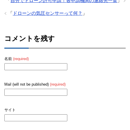
「
自分でドローン許可申請！各申請機関の連絡先一覧
」
「
ドローンの気圧センサーって何？
」
コメントを残す
名前
(required)
Mail (will not be published)
(required)
サイト