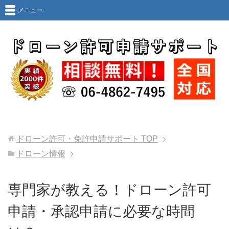
メニュー
ドローン許可・免許申請サポート
TOP
ドローン情報
専門家が教える！ドローン許可
申請・承認申請に必要な時間