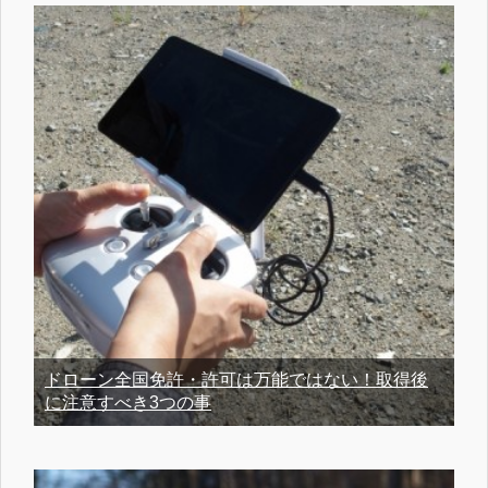
ドローン全国免許・許可は万能ではない！取得後
に注意すべき3つの事