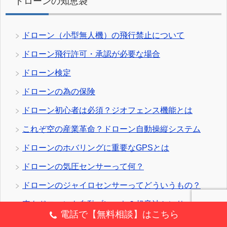
ドローンの知恵袋
ドローン（小型無人機）の飛行禁止について
ドローン飛行許可・承認が必要な場合
ドローン検定
ドローンの為の保険
ドローン初心者は必須？ジオフェンス機能とは
これぞ空の産業革命？ドローン自動操縦システム
ドローンのホバリングに重要なGPSとは
ドローンの気圧センサーって何？
ドローンのジャイロセンサーってどういうもの？
車もドローンも自動ブレーキ？超音波センサー
電話で【無料相談】はこちら
ドローンの速度を認識！加速度センサー