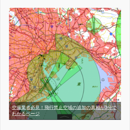
空撮業者必見！飛行禁止空域の追加の真相が3分で
わかるページ