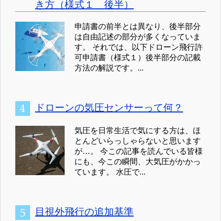
き方（様式１ 後半）
申請書の前半とは異なり、後半部分
は自由記述の部分が多くなっていま
す。 それでは、以下ドローン飛行許
可申請書（様式１）後半部分の記載
方法の解説です。...
ドローンの気圧センサーって何？
気圧を日常生活で気にする方は、ほ
とんどいらっしゃらないと思います
が…。 今この記事を読んでいる皆様
にも、今この瞬間、大気圧がかかっ
ています。 水圧で...
目視外飛行の追加基準