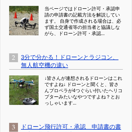
当ページではドローン許可・承認申
請の申請書の記載方法を解説してい
ます。 自身で作成される場合は、必
ず国土交通省等の担当者と協議しな
がら、ドローン許可・承認...
3分で分かる！ドローンとラジコン、
無人航空機の違い
↓皆さんが連想されるドローンはこれ
ですよね↓ ドローンと聞くと、皆さ
んプロペラが4つぐらい付いたヘリコ
プターみたいなやつですよね？とお
っしゃいます...
ドローン飛行許可・承認 申請書の書