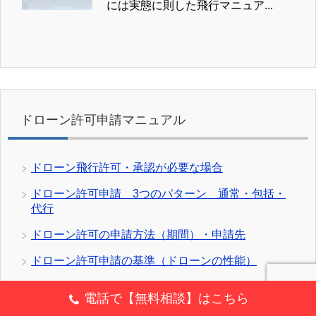
には実態に則した飛行マニュア...
ドローン許可申請マニュアル
ドローン飛行許可・承認が必要な場合
ドローン許可申請 3つのパターン 通常・包括・
代行
ドローン許可の申請方法（期間）・申請先
ドローン許可申請の基準（ドローンの性能）
最大離陸重量25kg 以上のドローンの基本基準
電話で【無料相談】はこちら
ドローン操縦者（飛行させる者）の基準