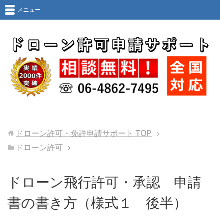
メニュー
ドローン許可・免許申請サポート
TOP
ドローン許可
ドローン飛行許可・承認 申請
書の書き方（様式１ 後半）