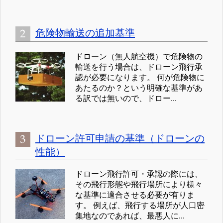
危険物輸送の追加基準
ドローン（無人航空機）で危険物の
輸送を行う場合は、ドローン飛行承
認が必要になります。 何が危険物に
あたるのか？という明確な基準があ
る訳では無いので、ドロー...
ドローン許可申請の基準（ドローンの
性能）
ドローン飛行許可・承認の際には、
その飛行形態や飛行場所により様々
な基準に適合させる必要が有りま
す。 例えば、飛行する場所が人口密
集地なのであれば、最悪人に...