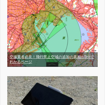
空撮業者必見！飛行禁止空域の追加の真相が3分で
わかるページ