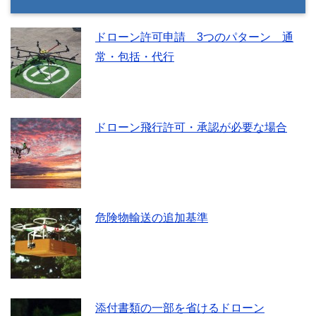
ドローン許可申請 3つのパターン 通
常・包括・代行
ドローン飛行許可・承認が必要な場合
危険物輸送の追加基準
添付書類の一部を省けるドローン