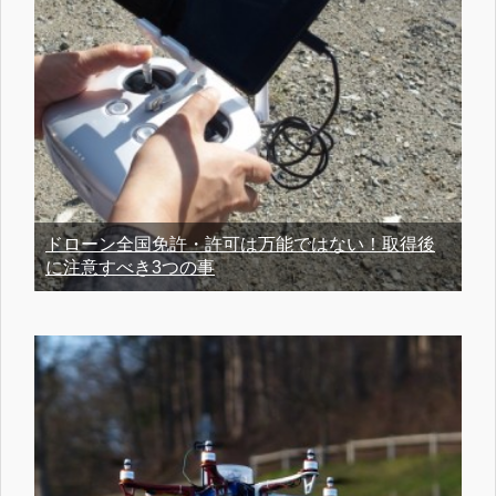
ドローン全国免許・許可は万能ではない！取得後
に注意すべき3つの事