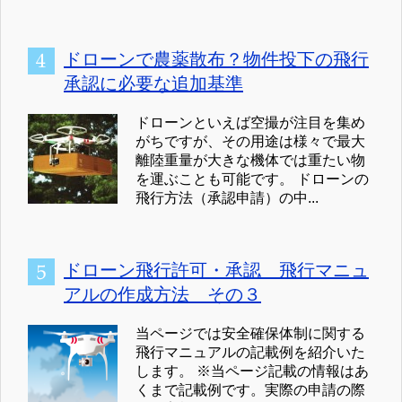
ドローンで農薬散布？物件投下の飛行
承認に必要な追加基準
ドローンといえば空撮が注目を集め
がちですが、その用途は様々で最大
離陸重量が大きな機体では重たい物
を運ぶことも可能です。 ドローンの
飛行方法（承認申請）の中...
ドローン飛行許可・承認 飛行マニュ
アルの作成方法 その３
当ページでは安全確保体制に関する
飛行マニュアルの記載例を紹介いた
します。 ※当ページ記載の情報はあ
くまで記載例です。実際の申請の際