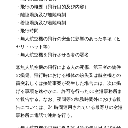
・飛行の概要（飛行目的及び内容）
・離陸場所及び離陸時刻
・着陸場所及び着陸時刻
・飛行時間
・無人航空機の飛行の安全に影響のあった事項（ヒ
ヤリ・ハット等）
・無人航空機を飛行させる者の署名
⑪無人航空機の飛行による人の死傷、第三者の物件
の損傷、飛行時における機体の紛失又は航空機との
衝突若しくは接近事案が発生した場合には、次に掲
げる事項を速やかに、許可を行った○○空港事務所ま
で報告する。なお、夜間等の執務時間外における報
告については、24 時間運用されている最寄りの空港
事務所に電話で連絡を行う。
・無人航空機の飛行に係る許可等の年月日及び番号