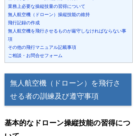
業務上必要な操縦技量の習得について
無人航空機（ドローン）操縦技能の維持
飛行記録の作成
無人航空機を飛行させるものが厳守しなければならない事
項
その他の飛行マニュアル記載事項
ご相談・お問合せフォーム
無人航空機（ドローン）を飛行さ
せる者の訓練及び遵守事項
基本的なドローン操縦技能の習得につ
いて