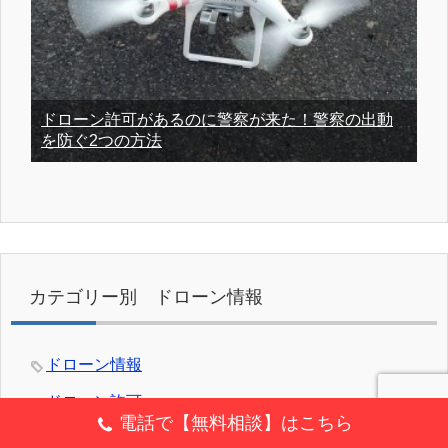
ドローン許可があるのに警察が来た！警察の出動
を防ぐ2つの方法
カテゴリー別 ドローン情報
ドローン情報
ドローン許可
電話で【無料相談】はこちら
申請書の書き方