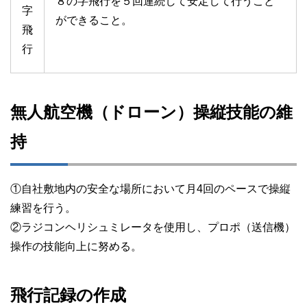
８の字飛行を５回連続して安定して行うこと
字
ができること。
飛
行
無人航空機（ドローン）操縦技能の維
持
①自社敷地内の安全な場所において月4回のペースで操縦
練習を行う。
②ラジコンヘリシュミレータを使用し、プロポ（送信機）
操作の技能向上に努める。
飛行記録の作成