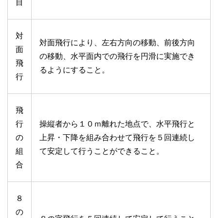
目
対
対面飛行により、左右方向の移動、前後方向
面
の移動、水平面内での飛行を円滑に実施でき
飛
るようにすること。
行
飛
行
操縦者から１０ｍ離れた地点で、水平飛行と
の
上昇・下降を組み合わせて飛行を５回連続し
組
て安定して行うことができること。
合
８
の