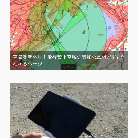
空撮業者必見！飛行禁止空域の追加の真相が3分で
わかるページ