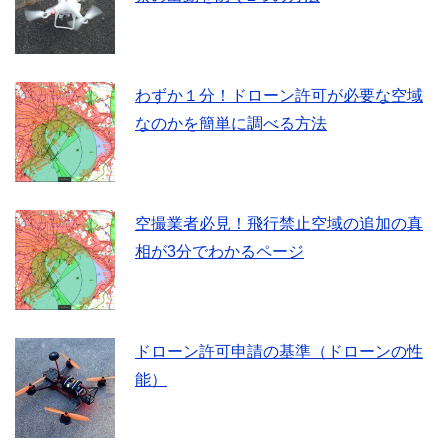
わずか１分！ドローン許可が必要な空域
なのかを簡単に調べる方法
空撮業者必見！飛行禁止空域の追加の真
相が3分でわかるページ
ドローン許可申請の基準（ドローンの性
能）