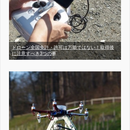
ドローン全国免許・許可は万能ではない！取得後
に注意すべき3つの事