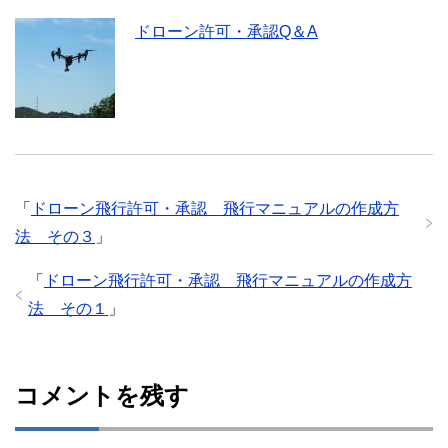
ドローン許可・承認Q＆A
「
ドローン飛行許可・承認 飛行マニュアルの作成方
法 その３
」
「
ドローン飛行許可・承認 飛行マニュアルの作成方
法 その１
」
コメントを残す