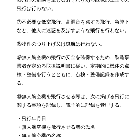
飛行は行わない。
⑦不必要な低空飛行、高調音を発する飛行、急降下
など、他人に迷惑を及ぼすような飛行を行わない。
⑧物件のつり下げ又は曳航は行わない。
⑨無人航空機の飛行の安全を確保するため、製造事
業者が定める取扱説明書に従い、定期的に機体の点
検・整備を行うとともに、点検・整備記録を作成す
る。
⑩無人航空機を飛行させる際は、次に掲げる飛行に
関する事項を記録し、電子的に記録を管理する。
・飛行年月日
・無人航空機を飛行させる者の氏名
・無人航空機の名称