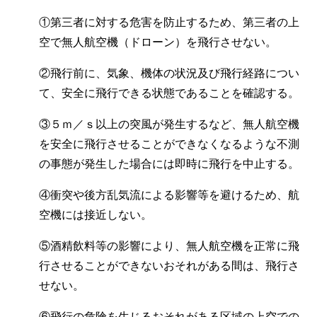
①第三者に対する危害を防止するため、第三者の上
空で無人航空機（ドローン）を飛行させない。
②飛行前に、気象、機体の状況及び飛行経路につい
て、安全に飛行できる状態であることを確認する。
③５ｍ／ｓ以上の突風が発生するなど、無人航空機
を安全に飛行させることができなくなるような不測
の事態が発生した場合には即時に飛行を中止する。
④衝突や後方乱気流による影響等を避けるため、航
空機には接近しない。
⑤酒精飲料等の影響により、無人航空機を正常に飛
行させることができないおそれがある間は、飛行さ
せない。
⑥飛行の危険を生じるおそれがある区域の上空での