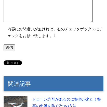
内容にお間違いが無ければ、右のチェックボックスにチ
ェックをお願い致します。
関連記事
ドローン許可があるのに警察が来た！警
察の出動を防ぐ2つの方法