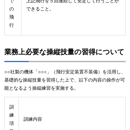
で
上記飛行を５回連続して安定して行うことが
の
できること。
飛
行
業務上必要な操縦技量の習得について
○○社製の機体「○○○」（飛行安定装置不装備）を活用し、
基礎的な操縦技量を習得した上で、以下の内容の操作が可
能となるよう操縦練習を実施する。
訓
練
訓練内容
項