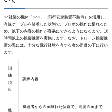
○○社製の機体「○○○」（飛行安定装置不装備）を活用し、
有線ケーブルを装着した状態で、プロポの操作に慣れるた
め、以下の内容の操作が容易にできるようになるまで、10
時間以上の操縦練習を実施します。なお、ドローン操縦練
習の際には、十分な飛行経験を有する者の監督の下に行い
ます。
訓
練
訓練内容
項
目
操縦者から５ｍ離れた位置で、高度５ｍまで
離