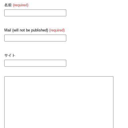
名前
(required)
Mail (will not be published)
(required)
サイト