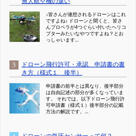
無人航空機の違い
↓皆さんが連想されるドローンはこれ
ですよね↓ ドローンと聞くと、皆さ
んプロペラが4つぐらい付いたヘリコ
プターみたいなやつですよね？とお
っしゃいます...
ドローン飛行許可・承認 申請書の書
き方（様式１ 後半）
申請書の前半とは異なり、後半部分
は自由記述の部分が多くなっていま
す。 それでは、以下ドローン飛行許
可申請書（様式１）後半部分の記載
方法の解説です。...
ドローンの気圧センサーって何？