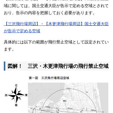
域に関しては、国土交通大臣が告示で定める空域とされて
おり、告示の内容を把握しておく必要があります。
【三沢飛行場周辺】・【木更津飛行場周辺】国土交通大臣
が告示で定める空域
具体的には以下の範囲が飛行禁止空域として設定されてい
ます。
図解！ 三沢・木更津飛行場の飛行禁止空域