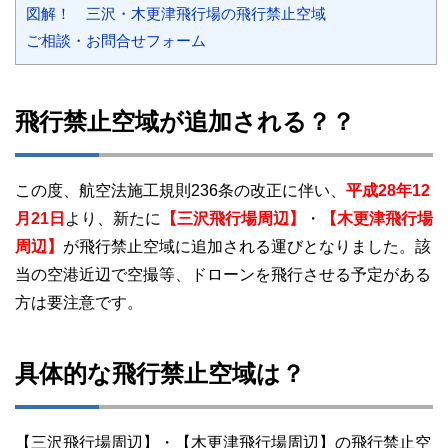
図解！ 三沢・木更津飛行場の飛行禁止空域
ご相談・お問合せフォーム
飛行禁止空域が追加される？？
この度、航空法施工規則236条の改正に伴い、
平成28年12
月21日
より、新たに
【三沢飛行場周辺】
・
【木更津飛行場
周辺】
が飛行禁止空域に追加される運びとなりました。該
当の空港近辺で空撮等、ドローンを飛行させる予定がある
方は要注意です。
具体的な飛行禁止空域は？
【三沢飛行場周辺】・【木更津飛行場周辺】の飛行禁止空