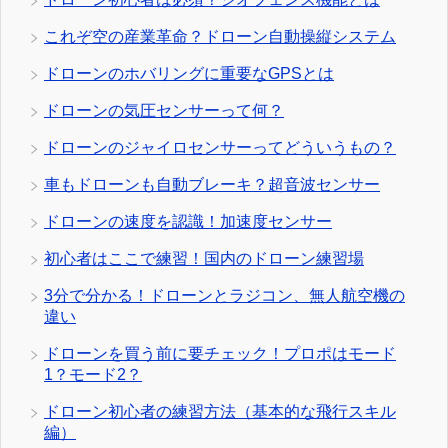
これぞ空の産業革命？ドローン自動操縦システム
ドローンのホバリングに重要なGPSとは
ドローンの気圧センサーって何？
ドローンのジャイロセンサーってどういうもの？
車もドローンも自動ブレーキ？超音波センサー
ドローンの速度を認識！加速度センサー
初心者はここで練習！国内のドローン練習場
3分で分かる！ドローンとラジコン、無人航空機の
違い
ドローンを買う前に要チェック！プロポはモード
1？モード2？
ドローン初心者の練習方法（基本的な飛行スキル
編）