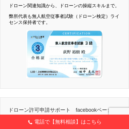
ドローン関連知識から、ドローンの操縦スキルまで。
弊所代表も無人航空従事者試験（ドローン検定）ライ
センス保持者です。
ドローン許可申請サポート facebookページ
電話で【無料相談】はこちら