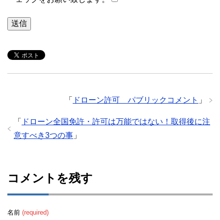
「
ドローン許可 パブリックコメント
」
「
ドローン全国免許・許可は万能ではない！取得後に注
意すべき3つの事
」
コメントを残す
名前
(required)