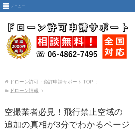
メニュー
ドローン許可・免許申請サポート
TOP
ドローン情報
空撮業者必見！飛行禁止空域の
追加の真相が3分でわかるページ