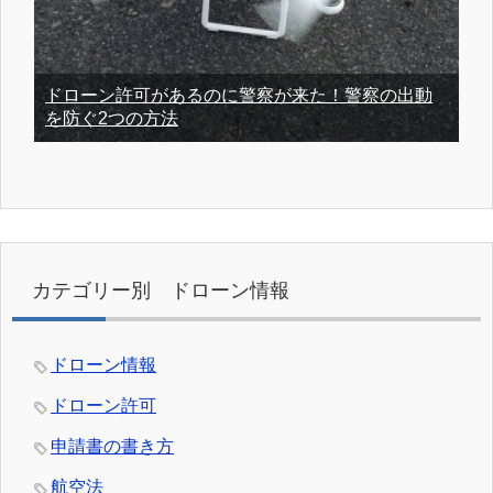
ドローン許可があるのに警察が来た！警察の出動
を防ぐ2つの方法
カテゴリー別 ドローン情報
ドローン情報
ドローン許可
申請書の書き方
航空法