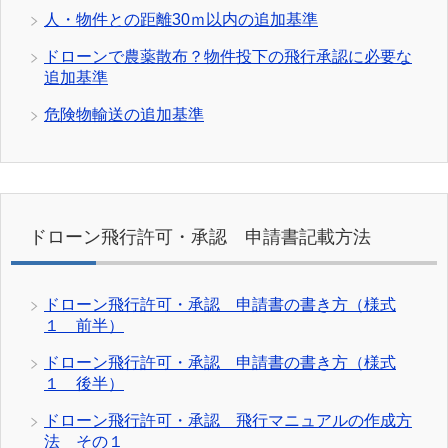
人・物件との距離30ｍ以内の追加基準
ドローンで農薬散布？物件投下の飛行承認に必要な
追加基準
危険物輸送の追加基準
ドローン飛行許可・承認 申請書記載方法
ドローン飛行許可・承認 申請書の書き方（様式
１ 前半）
ドローン飛行許可・承認 申請書の書き方（様式
１ 後半）
ドローン飛行許可・承認 飛行マニュアルの作成方
法 その１