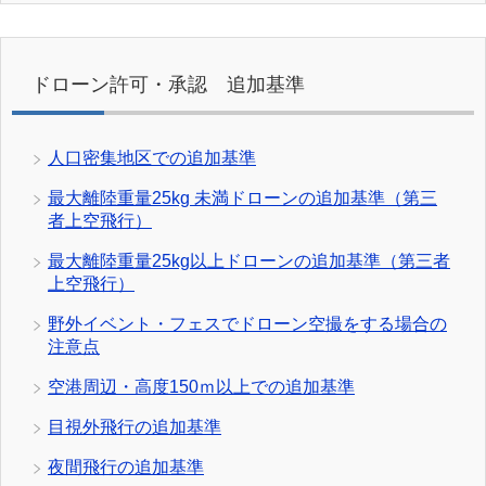
ドローン許可・承認 追加基準
人口密集地区での追加基準
最大離陸重量25kg 未満ドローンの追加基準（第三
者上空飛行）
最大離陸重量25kg以上ドローンの追加基準（第三者
上空飛行）
野外イベント・フェスでドローン空撮をする場合の
注意点
空港周辺・高度150ｍ以上での追加基準
目視外飛行の追加基準
夜間飛行の追加基準