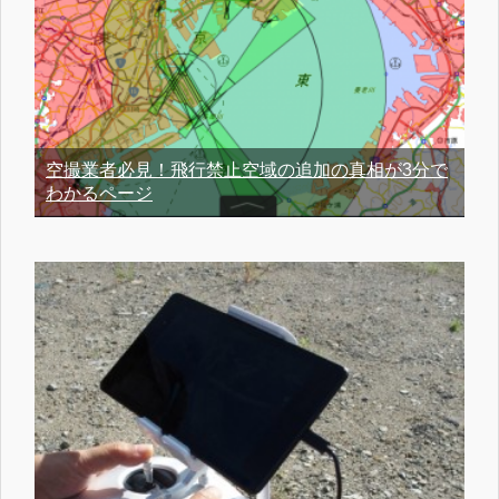
空撮業者必見！飛行禁止空域の追加の真相が3分で
わかるページ