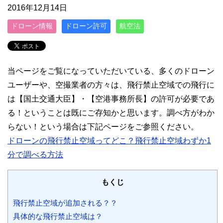
2016年12月14日
ドローン情報
ドローン許可
航空法
当ページをご覧になっていただいている、多くのドローン
ユーザーや、空撮業者の方々は、飛行禁止空域での飛行に
は【国土交通大臣】・【空港事務所長】の許可が必要であ
る！ということは既にご存知かと思います。調べ方がわか
らない！という場合は下記ページをご参照ください。
ドローンの飛行禁止空域ってどこ？飛行禁止空域わずか1
分で調べる方法
もくじ
飛行禁止空域が追加される？？
具体的な飛行禁止空域は？