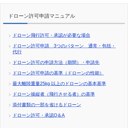
ドローン許可申請マニュアル
ドローン飛行許可・承認が必要な場合
ドローン許可申請 3つのパターン 通常・包括・
代行
ドローン許可の申請方法（期間）・申請先
ドローン許可申請の基準（ドローンの性能）
最大離陸重量25kg 以上のドローンの基本基準
ドローン操縦者（飛行させる者）の基準
添付書類の一部を省けるドローン
ドローン許可・承認Q＆A