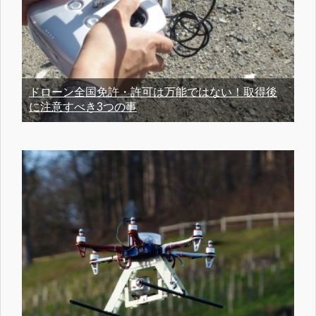
ドローン全国免許・許可は万能ではない！取得後
に注意すべき3つの事