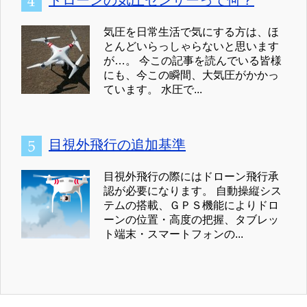
気圧を日常生活で気にする方は、ほ
とんどいらっしゃらないと思います
が…。 今この記事を読んでいる皆様
にも、今この瞬間、大気圧がかかっ
ています。 水圧で...
目視外飛行の追加基準
目視外飛行の際にはドローン飛行承
認が必要になります。 自動操縦シス
テムの搭載、ＧＰＳ機能によりドロ
ーンの位置・高度の把握、タブレッ
ト端末・スマートフォンの...