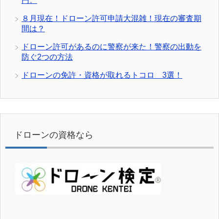
円。
８月現在！ドローン許可申請大混雑！現在の審査期
間は？
ドローン許可があるのに警察が来た！警察の出動を
防ぐ2つの方法
ドローンの免許・資格が取れるトコロ 3選！
ドローンの資格なら