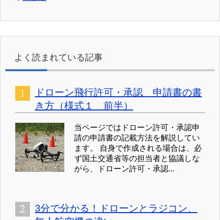
よく読まれている記事
ドローン飛行許可・承認 申請書の書
き方（様式１ 前半）
当ページではドローン許可・承認申
請の申請書の記載方法を解説してい
ます。 自身で作成される場合は、必
ず国土交通省等の担当者と協議しな
がら、ドローン許可・承認...
3分で分かる！ドローンとラジコン、